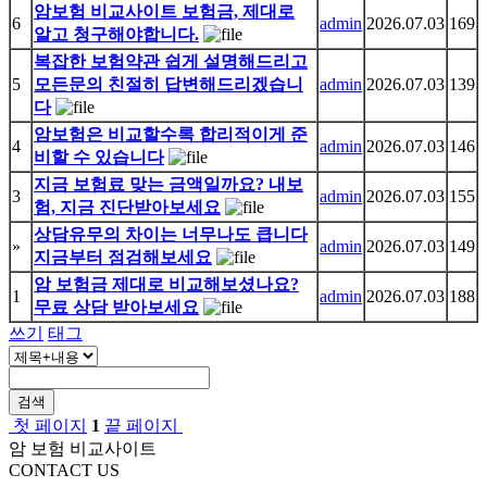
암보험 비교사이트 보험금, 제대로
6
admin
2026.07.03
169
알고 청구해야합니다.
복잡한 보험약관 쉽게 설명해드리고
5
모든문의 친절히 답변해드리겠습니
admin
2026.07.03
139
다
암보험은 비교할수록 합리적이게 준
4
admin
2026.07.03
146
비할 수 있습니다
지금 보험료 맞는 금액일까요? 내보
3
admin
2026.07.03
155
험, 지금 진단받아보세요
상담유무의 차이는 너무나도 큽니다
»
admin
2026.07.03
149
지금부터 점검해보세요
암 보험금 제대로 비교해보셨나요?
1
admin
2026.07.03
188
무료 상담 받아보세요
쓰기
태그
검색
첫 페이지
1
끝 페이지
암 보험 비교사이트
CONTACT US